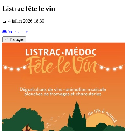
Listrac fête le vin
📅 4 juillet 2026 18:30
🎟️ Voir le site
🔗 Partager