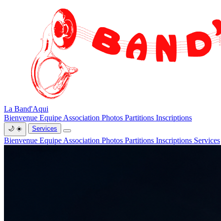
La Band'Aqui
Bienvenue
Equipe
Association
Photos
Partitions
Inscriptions
🌙
☀️
Services
Bienvenue
Equipe
Association
Photos
Partitions
Inscriptions
Services