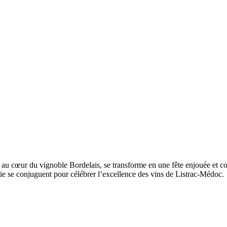
é au cœur du vignoble Bordelais, se transforme en une fête enjouée et c
nomie se conjuguent pour célébrer l’excellence des vins de Listrac-Médoc.