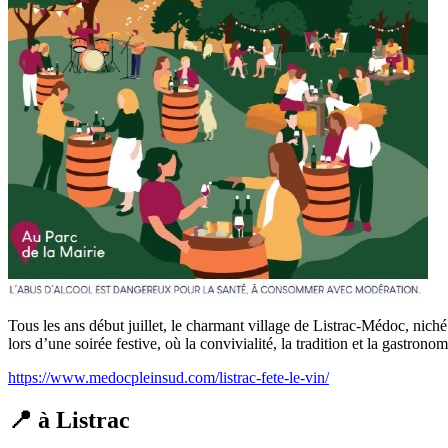
Tous les ans début juillet, le charmant village de Listrac-Médoc, nich
lors d’une soirée festive, où la convivialité, la tradition et la gastro
https://www.medocpleinsud.com/listrac-fete-le-vin/
📍 à Listrac