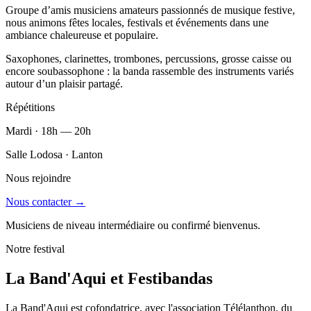
Groupe d’amis musiciens amateurs passionnés de musique festive,
nous animons fêtes locales, festivals et événements dans une
ambiance chaleureuse et populaire.
Saxophones, clarinettes, trombones, percussions, grosse caisse ou
encore soubassophone : la banda rassemble des instruments variés
autour d’un plaisir partagé.
Répétitions
Mardi · 18h — 20h
Salle Lodosa · Lanton
Nous rejoindre
Nous contacter →
Musiciens de niveau intermédiaire ou confirmé bienvenus.
Notre festival
La Band'Aqui et Festibandas
La Band'Aqui est cofondatrice, avec l'association Télélanthon, du